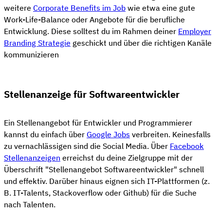
weitere
Corporate Benefits im Job
wie etwa eine gute
Work-Life-Balance oder Angebote für die berufliche
Entwicklung. Diese solltest du im Rahmen deiner
Employer
Branding Strategie
geschickt und über die richtigen Kanäle
kommunizieren
Stellenanzeige für Softwareentwickler
Ein Stellenangebot für Entwickler und Programmierer
kannst du einfach über
Google Jobs
verbreiten. Keinesfalls
zu vernachlässigen sind die Social Media. Über
Facebook
Stellenanzeigen
erreichst du deine Zielgruppe mit der
Überschrift "Stellenangebot Softwareentwickler" schnell
und effektiv. Darüber hinaus eignen sich IT-Plattformen (z.
B. IT-Talents, Stackoverflow oder Github) für die Suche
nach Talenten.