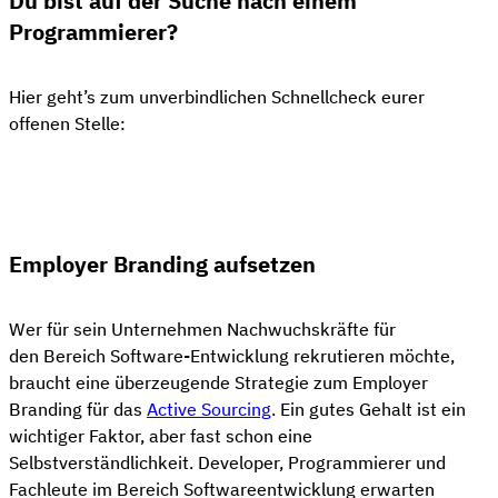
Du bist auf der Suche nach einem
Programmierer?
Hier geht’s zum unverbindlichen Schnellcheck eurer
offenen Stelle:
👋 Kostenloser Stellen-Check
Employer Branding aufsetzen
Wer für sein Unternehmen Nachwuchskräfte für
den Bereich Software-Entwicklung rekrutieren möchte,
braucht eine überzeugende Strategie zum Employer
Branding für das
Active Sourcing
. Ein gutes Gehalt ist ein
wichtiger Faktor, aber fast schon eine
Selbstverständlichkeit. Developer, Programmierer und
Fachleute im Bereich Softwareentwicklung erwarten