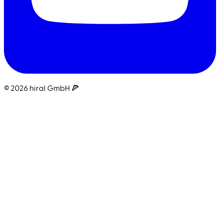
© 2026 hiral GmbH 🍕