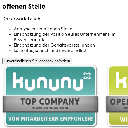
offenen Stelle
Das erwartet euch:
Analyse eurer offenen Stelle
Einschätzung der Position eures Unternehmens im
Bewerbermarkt
Einschätzung der Gehaltsvorstellungen
kostenlos, schnell und unverbindlich
Unverbindlichen Stellen­check anfordern