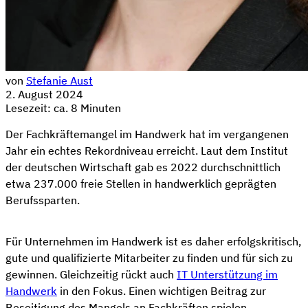
von
Stefanie Aust
2. August 2024
Lesezeit: ca. 8 Minuten
Der Fachkräftemangel im Handwerk hat im vergangenen
Jahr ein echtes Rekordniveau erreicht. Laut dem Institut
der deutschen Wirtschaft gab es 2022 durchschnittlich
etwa 237.000 freie Stellen in handwerklich geprägten
Berufssparten.
Für Unternehmen im Handwerk ist es daher erfolgskritisch,
gute und qualifizierte Mitarbeiter zu finden und für sich zu
gewinnen. Gleichzeitig rückt auch
IT Unterstützung im
Handwerk
in den Fokus. Einen wichtigen Beitrag zur
Beseitigung des Mangels an Fachkräften spielen