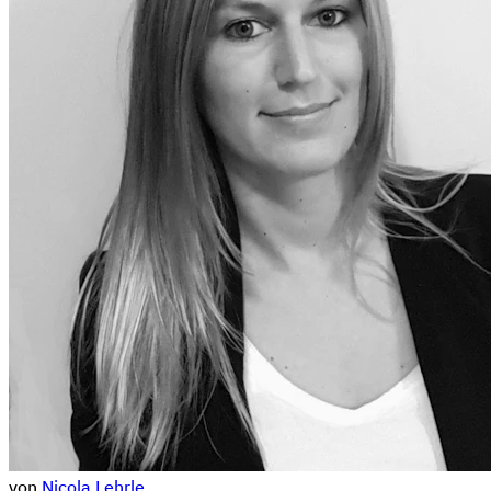
von
Nicola Lehrle