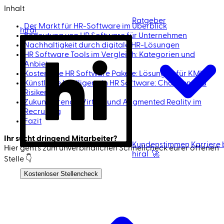
Inhalt
Ratgeber
Der Markt für HR-Software im Überblick
hiral
Bedeutung von HR Software für Unternehmen
Nachhaltigkeit durch digitale HR-Lösungen
HR Software Tools im Vergleich: Kategorien und
Anbieter
Kostenlose HR Software Pakete: Lösungen für KMU
Künstliche Intelligenz in HR Software: Chancen und
Risiken
Zukunftstrends: Virtual und Augmented Reality im
Recruiting
Fazit
Ihr sucht dringend Mitarbeiter?
Kundenstimmen
Karriere 
Hier geht's zum unverbindlichen Schnell­check eurer offenen
hiral 🚀
Stelle 👇
Ich bin Kandidat
Kostenloser Stellencheck
Jetzt Mitarbeiter finden 🚀