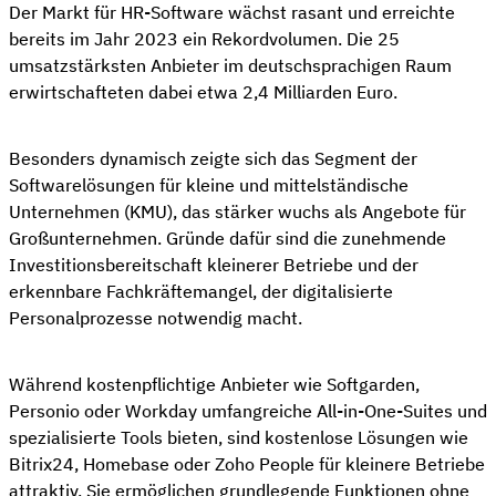
Der Markt für HR-Software wächst rasant und erreichte
bereits im Jahr 2023 ein Rekordvolumen. Die 25
umsatzstärksten Anbieter im deutschsprachigen Raum
erwirtschafteten dabei etwa 2,4 Milliarden Euro.
Besonders dynamisch zeigte sich das Segment der
Softwarelösungen für kleine und mittelständische
Unternehmen (KMU), das stärker wuchs als Angebote für
Großunternehmen. Gründe dafür sind die zunehmende
Investitionsbereitschaft kleinerer Betriebe und der
erkennbare Fachkräftemangel, der digitalisierte
Personalprozesse notwendig macht.
Während kostenpflichtige Anbieter wie Softgarden,
Personio oder Workday umfangreiche All-in-One-Suites und
spezialisierte Tools bieten, sind kostenlose Lösungen wie
Bitrix24, Homebase oder Zoho People für kleinere Betriebe
attraktiv. Sie ermöglichen grundlegende Funktionen ohne