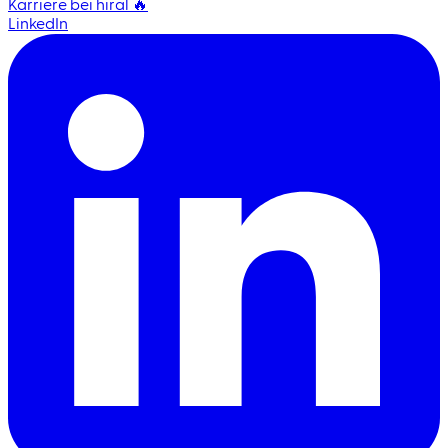
Karriere bei hiral 🔥
LinkedIn