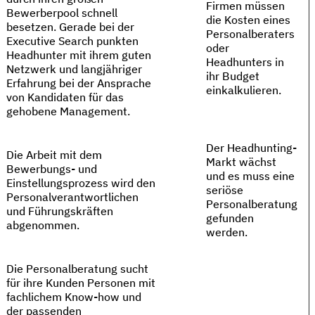
Firmen müssen
Bewerberpool schnell
die Kosten eines
besetzen. Gerade bei der
Personalberaters
Executive Search punkten
oder
Headhunter mit ihrem guten
Headhunters in
Netzwerk und langjähriger
ihr Budget
Erfahrung bei der Ansprache
einkalkulieren.
von Kandidaten für das
gehobene Management.
Der Headhunting-
Die Arbeit mit dem
Markt wächst
Bewerbungs- und
und es muss eine
Einstellungsprozess wird den
seriöse
Personalverantwortlichen
Personalberatung
und Führungskräften
gefunden
abgenommen.
werden.
Die Personalberatung sucht
für ihre Kunden Personen mit
fachlichem Know-how und
der passenden