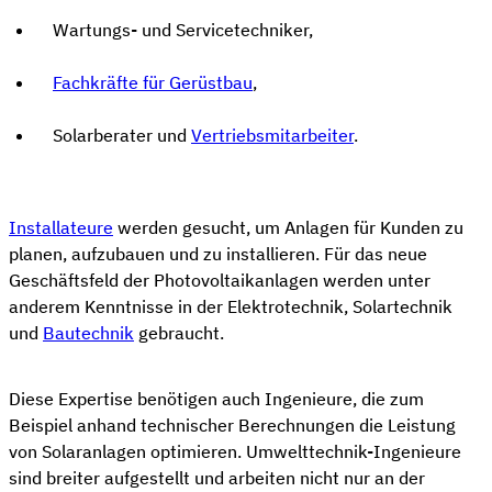
Wartungs- und Servicetechniker,
Fachkräfte für Gerüstbau
,
Solarberater und
Vertriebsmitarbeiter
.
Installateure
werden gesucht, um Anlagen für Kunden zu
planen, aufzubauen und zu installieren. Für das neue
Geschäftsfeld der Photovoltaikanlagen werden unter
anderem Kenntnisse in der Elektrotechnik, Solartechnik
und
Bautechnik
gebraucht.
Diese Expertise benötigen auch Ingenieure, die zum
Beispiel anhand technischer Berechnungen die Leistung
von Solaranlagen optimieren. Umwelttechnik-Ingenieure
sind breiter aufgestellt und arbeiten nicht nur an der