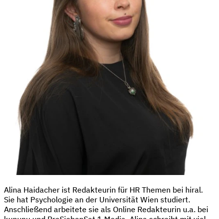
Alina Haidacher ist Redakteurin für HR Themen bei hiral.
Sie hat Psychologie an der Universität Wien studiert.
Anschließend arbeitete sie als Online Redakteurin u.a. bei
kununu und ProSiebenSat.1 Media. Alina schreibt mit viel