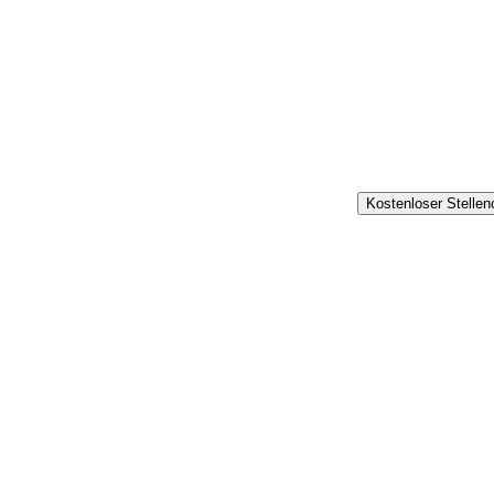
Ich bin Kandidat
Kostenloser Stelle