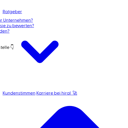
Ratgeber
für Unternehmen?
 sie zu bewerten?
rden?
elle 👇
Kundenstimmen
Karriere bei hiral 🚀