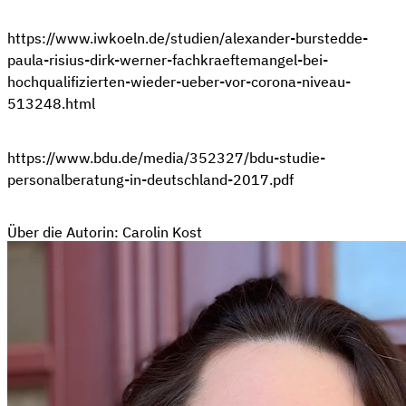
https://www.iwkoeln.de/studien/alexander-burstedde-
paula-risius-dirk-werner-fachkraeftemangel-bei-
hochqualifizierten-wieder-ueber-vor-corona-niveau-
513248.html
https://www.bdu.de/media/352327/bdu-studie-
personalberatung-in-deutschland-2017.pdf
Über die Autorin: Carolin Kost