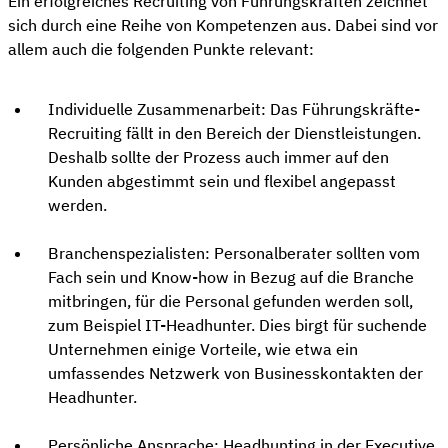
Ein erfolgreiches Recruiting von Führungskräften zeichnet
sich durch eine Reihe von Kompetenzen aus. Dabei sind vor
allem auch die folgenden Punkte relevant:
Individuelle Zusammenarbeit: Das Führungskräfte-
Recruiting fällt in den Bereich der Dienstleistungen.
Deshalb sollte der Prozess auch immer auf den
Kunden abgestimmt sein und flexibel angepasst
werden.
Branchenspezialisten: Personalberater sollten vom
Fach sein und Know-how in Bezug auf die Branche
mitbringen, für die Personal gefunden werden soll,
zum Beispiel IT-Headhunter. Dies birgt für suchende
Unternehmen einige Vorteile, wie etwa ein
umfassendes Netzwerk von Businesskontakten der
Headhunter.
Persönliche Ansprache: Headhunting in der Executive