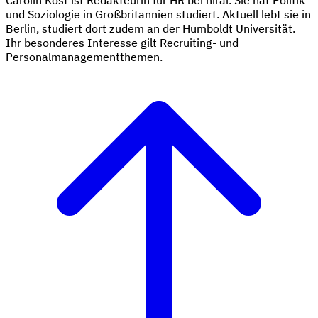
Carolin Kost ist Redakteurin für HR bei hiral. Sie hat Politik
und Soziologie in Großbritannien studiert. Aktuell lebt sie in
Berlin, studiert dort zudem an der Humboldt Universität.
Ihr besonderes Interesse gilt Recruiting- und
Personalmanagementthemen.