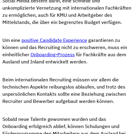
Social Media besteht darin, eine schnelle und
unkomplizierte Vernetzung mit internationalen Fachkräften
zu ermöglichen, auch für KMU und Arbeitgeber des
Mittelstands, die über ein begrenztes Budget verfügen.
Um eine
positive Candidate Experience
garantieren zu
können und das Recruiting nicht zu erschweren, muss ein
einheitlicher
Onboarding-Prozess
für Fachkräfte aus dem
Ausland und Inland entwickelt werden.
Beim internationalen Recruiting müssen vor allem die
technischen Aspekte reibungslos ablaufen, und trotz des
unpersönlichen Kontakts sollte eine Beziehung zwischen
Recruiter und Bewerber aufgebaut werden können.
Sobald neue Talente gewonnen wurden und das
Onboarding erfolgreich ablief, können Schulungen und
Förderprogramme den Mitarbeitern aus dem Ausland bei