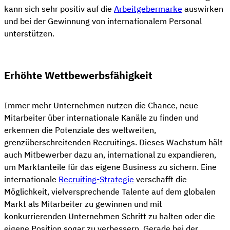
kann sich sehr positiv auf die
Arbeitgebermarke
auswirken
und bei der Gewinnung von internationalem Personal
unterstützen.
Erhöhte Wettbewerbsfähigkeit
Immer mehr Unternehmen nutzen die Chance, neue
Mitarbeiter über internationale Kanäle zu finden und
erkennen die Potenziale des weltweiten,
grenzüberschreitenden Recruitings. Dieses Wachstum hält
auch Mitbewerber dazu an, international zu expandieren,
um Marktanteile für das eigene Business zu sichern. Eine
internationale
Recruiting-Strategie
verschafft die
Möglichkeit, vielversprechende Talente auf dem globalen
Markt als Mitarbeiter zu gewinnen und mit
konkurrierenden Unternehmen Schritt zu halten oder die
eigene Position sogar zu verbessern. Gerade bei der