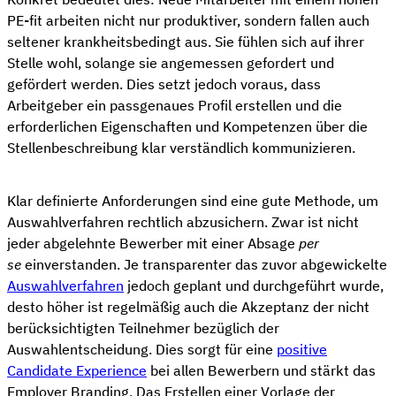
PE-fit arbeiten nicht nur produktiver, sondern fallen auch
seltener krankheitsbedingt aus. Sie fühlen sich auf ihrer
Stelle wohl, solange sie angemessen gefordert und
gefördert werden. Dies setzt jedoch voraus, dass
Arbeitgeber ein passgenaues Profil erstellen und die
erforderlichen Eigenschaften und Kompetenzen über die
Stellenbeschreibung klar verständlich kommunizieren.
Klar definierte Anforderungen sind eine gute Methode, um
Auswahlverfahren rechtlich abzusichern. Zwar ist nicht
jeder abgelehnte Bewerber mit einer Absage
per
se
einverstanden. Je transparenter das zuvor abgewickelte
Auswahlverfahren
jedoch geplant und durchgeführt wurde,
desto höher ist regelmäßig auch die Akzeptanz der nicht
berücksichtigten Teilnehmer bezüglich der
Auswahlentscheidung. Dies sorgt für eine
positive
Candidate Experience
bei allen Bewerbern und stärkt das
Employer Branding. Das Erstellen einer Vorlage der