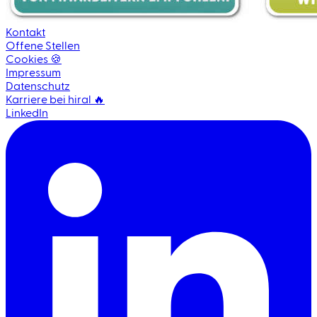
Kontakt
Offene Stellen
Cookies 🍪
Impressum
Datenschutz
Karriere bei hiral 🔥
LinkedIn