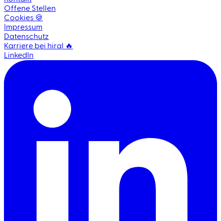
Offene Stellen
Cookies 🍪
Impressum
Datenschutz
Karriere bei hiral 🔥
LinkedIn