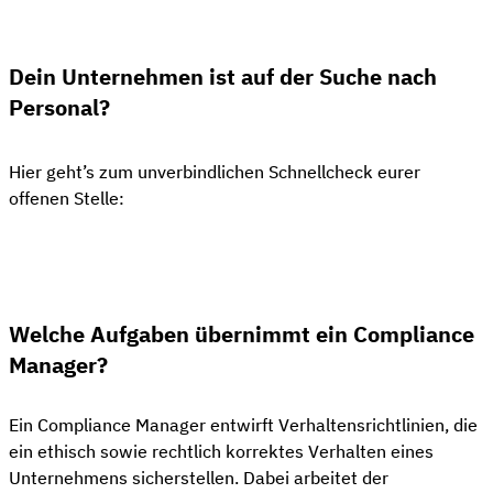
Dein Unternehmen ist auf der Suche nach
Personal?
Hier geht’s zum unverbindlichen Schnellcheck eurer
offenen Stelle:
👋 Kostenloser Stellen-Check
Welche Aufgaben übernimmt ein Compliance
Manager?
Ein Compliance Manager entwirft Verhaltensrichtlinien, die
ein ethisch sowie rechtlich korrektes Verhalten eines
Unternehmens sicherstellen. Dabei arbeitet der