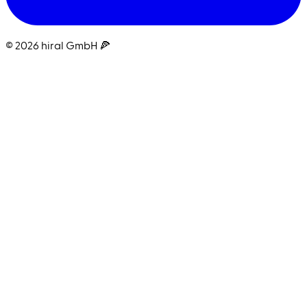
© 2026 hiral GmbH 🍕