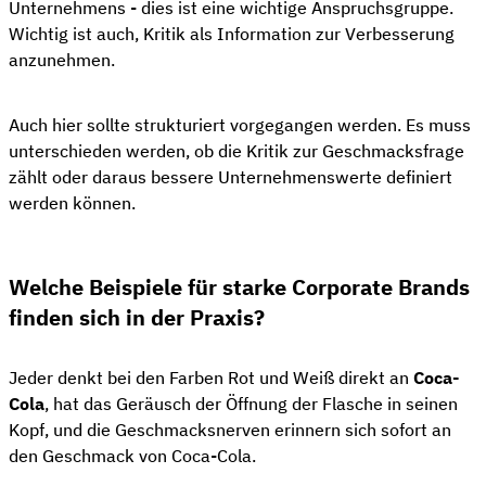
Unternehmens - dies ist eine wichtige Anspruchsgruppe.
Wichtig ist auch, Kritik als Information zur Verbesserung
anzunehmen.
Auch hier sollte strukturiert vorgegangen werden. Es muss
unterschieden werden, ob die Kritik zur Geschmacksfrage
zählt oder daraus bessere Unternehmenswerte definiert
werden können.
Welche Beispiele für starke Corporate Brands
finden sich in der Praxis?
Jeder denkt bei den Farben Rot und Weiß direkt an
Coca-
Cola
, hat das Geräusch der Öffnung der Flasche in seinen
Kopf, und die Geschmacksnerven erinnern sich sofort an
den Geschmack von Coca-Cola.