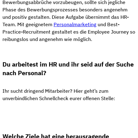
Bewerbungsabbrüche vorzubeugen, sollte sich jegliche
Phase des Bewerbungsprozesses besonders angenehm
und positiv gestalten. Diese Aufgabe übernimmt das HR-
Team. Mit geeignetem
Personalmarketing
und Best-
Practice-Recruitment gestaltet es die Employee Journey so
reibungslos und angenehm wie möglich.
Du arbeitest im HR und ihr seid auf der Suche
nach Personal?
Ihr sucht dringend Mitarbeiter? Hier geht’s zum
unverbindlichen Schnellcheck eurer offenen Stelle:
👋 Kostenloser Stellen-Check
Welche Ziele hat eine herausragende