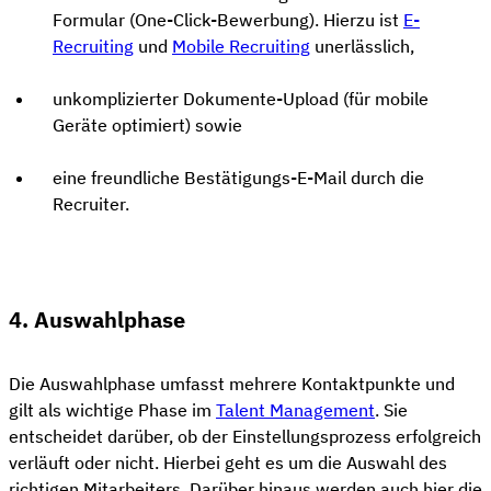
Formular (One-Click-Bewerbung). Hierzu ist
E-
Recruiting
und
Mobile Recruiting
unerlässlich,
unkomplizierter Dokumente-Upload (für mobile
Geräte optimiert) sowie
eine freundliche Bestätigungs-E-Mail durch die
Recruiter.
4. Auswahlphase
Die Auswahlphase umfasst mehrere Kontaktpunkte und
gilt als wichtige Phase im
Talent Management
. Sie
entscheidet darüber, ob der Einstellungsprozess erfolgreich
verläuft oder nicht. Hierbei geht es um die Auswahl des
richtigen Mitarbeiters. Darüber hinaus werden auch hier die