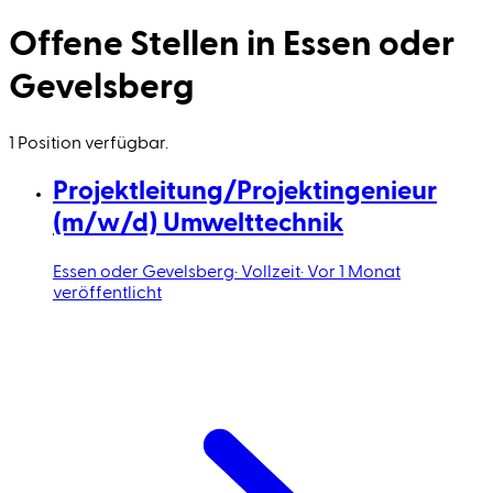
Offene Stellen in Essen oder
Gevelsberg
1 Position verfügbar.
Projektleitung/Projektingenieur
(m/w/d) Umwelttechnik
Essen oder Gevelsberg
·
Vollzeit
·
Vor 1 Monat
veröffentlicht