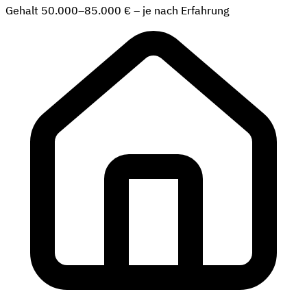
Gehalt 50.000–85.000 € – je nach Erfahrung