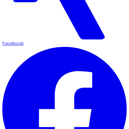
Facebook