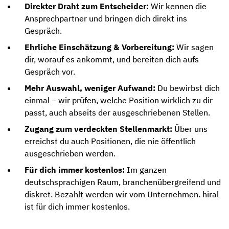
Direkter Draht zum Entscheider:
Wir kennen die
Ansprechpartner und bringen dich direkt ins
Gespräch.
Ehrliche Einschätzung & Vorbereitung:
Wir sagen
dir, worauf es ankommt, und bereiten dich aufs
Gespräch vor.
Mehr Auswahl, weniger Aufwand:
Du bewirbst dich
einmal – wir prüfen, welche Position wirklich zu dir
passt, auch abseits der ausgeschriebenen Stellen.
Zugang zum verdeckten Stellenmarkt:
Über uns
erreichst du auch Positionen, die nie öffentlich
ausgeschrieben werden.
Für dich immer kostenlos:
Im ganzen
deutschsprachigen Raum, branchenübergreifend und
diskret. Bezahlt werden wir vom Unternehmen. hiral
ist für dich immer kostenlos.