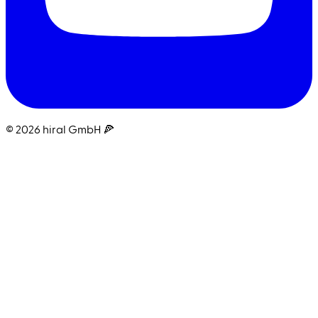
© 2026 hiral GmbH 🍕