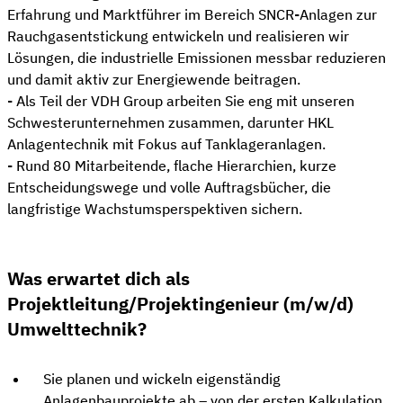
Erfahrung und Marktführer im Bereich SNCR-Anlagen zur
Rauchgasentstickung entwickeln und realisieren wir
Lösungen, die industrielle Emissionen messbar reduzieren
und damit aktiv zur Energiewende beitragen.
- Als Teil der VDH Group arbeiten Sie eng mit unseren
Schwesterunternehmen zusammen, darunter HKL
Anlagentechnik mit Fokus auf Tanklageranlagen.
- Rund 80 Mitarbeitende, flache Hierarchien, kurze
Entscheidungswege und volle Auftragsbücher, die
langfristige Wachstumsperspektiven sichern.
Was erwartet dich als
Projektleitung/Projektingenieur (m/w/d)
Umwelttechnik?
Sie planen und wickeln eigenständig
Anlagenbauprojekte ab – von der ersten Kalkulation