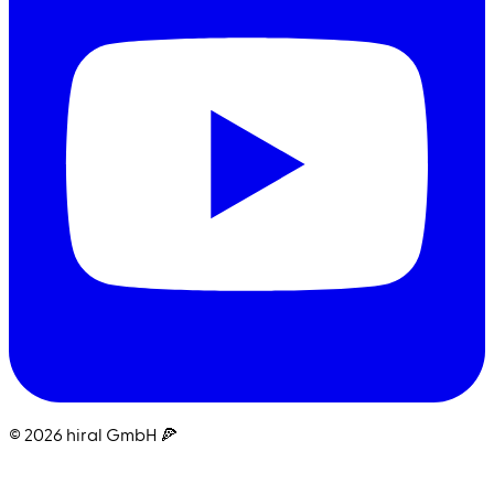
© 2026 hiral GmbH 🍕