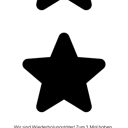
Wir sind Wiederholungstäter! Zum 3. Mal haben