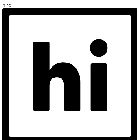
hiral