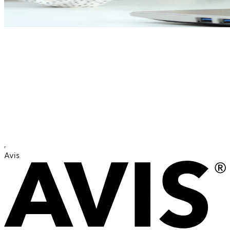
Wir finden die passenden
Verwaltungsprofis – garantiert
Effiziente Personalvermittlung für
Behörden und öffentliche Einrichtungen
Avis