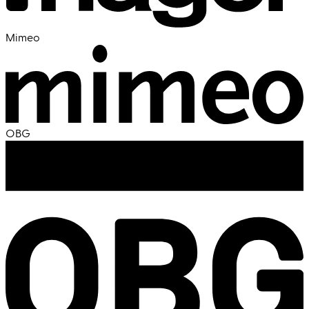
Mimeo
OBG