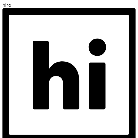
hiral