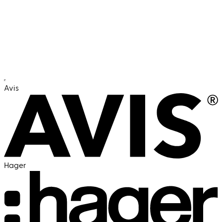
euch passen
Unser Versprechen: Mindestens drei
passende Kandidaten bis zur Deadline
Avis
Hager