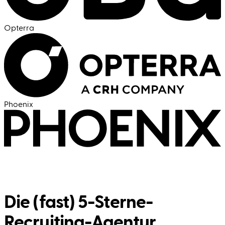
Opterra
Phoenix
Die (fast) 5-Sterne-
Recruiting-Agentur