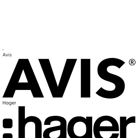
jede Branche
Personalvermittlung in Rekordzeit:
Schnell. Präzise. Zielführend.
Avis
Hager