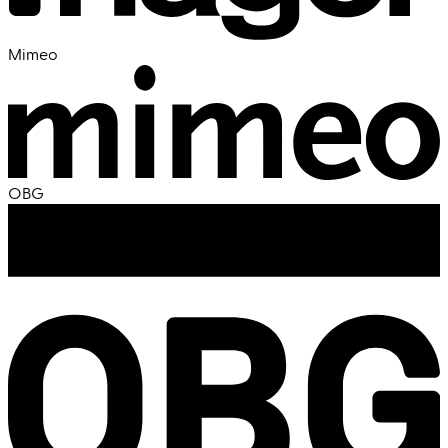
Mimeo
OBG