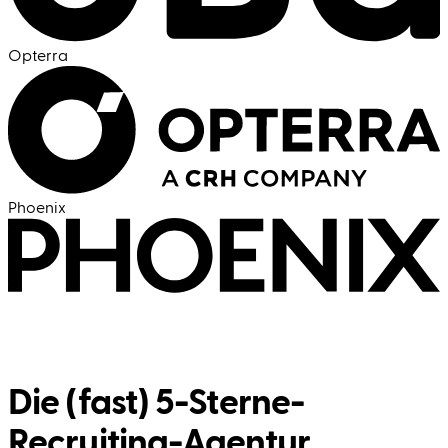
Opterra
Phoenix
Die (fast) 5-Sterne-
Recruiting-Agentur