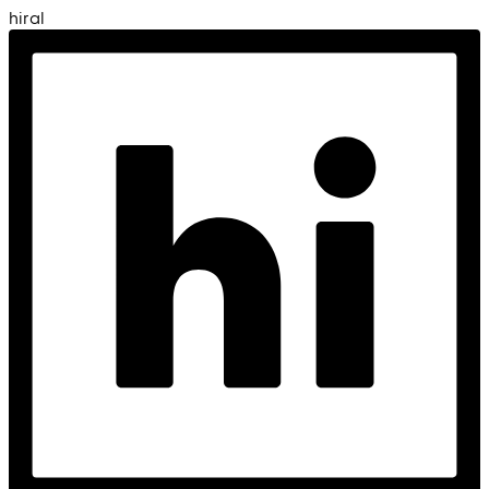
hiral