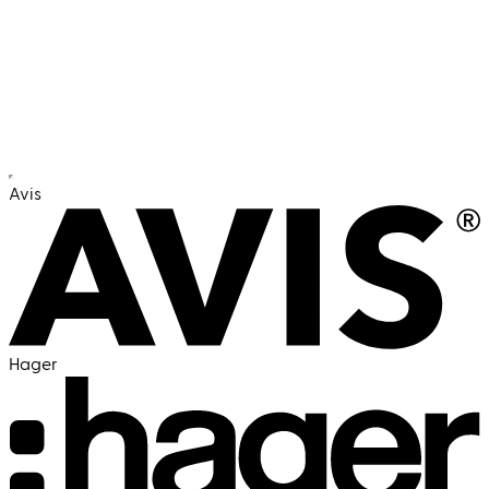
die
garantiert
zu euch passen
Unser Versprechen: Mindestens drei
passende Kandidaten bis zur Deadline
Avis
Hager