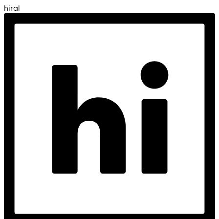
hiral