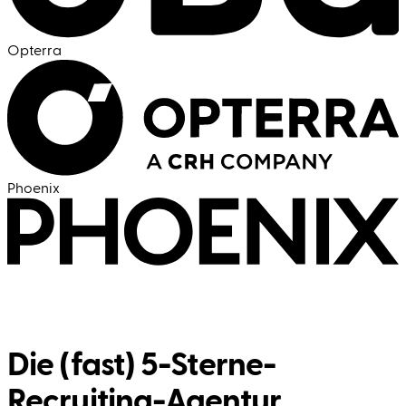
Opterra
Phoenix
Die (fast) 5-Sterne-
Recruiting-Agentur