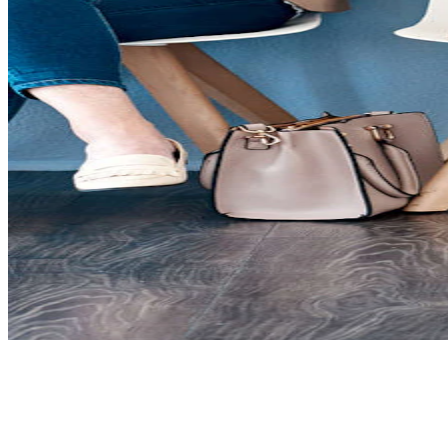
Wir finden für euch
Mitarbeiter
in Braunschweig
,