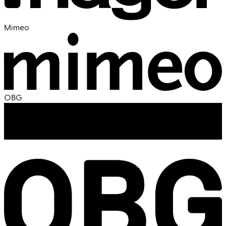
Mimeo
OBG