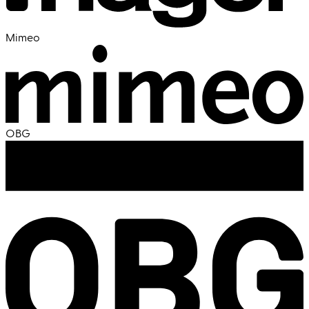
Mimeo
OBG