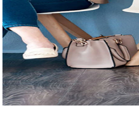
Unsere Garantie: Passende
MitarbeiterInnen in Bonn für jede