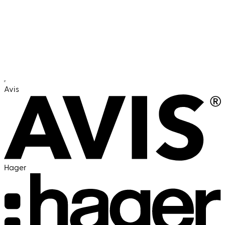
Branche
Personalvermittlung in Rekordzeit:
Schnell. Präzise. Zielführend.
Avis
Hager