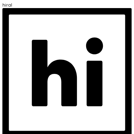
hiral