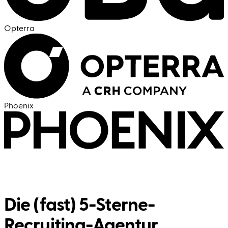
Opterra
Phoenix
Die (fast) 5-Sterne-
Recruiting-Agentur