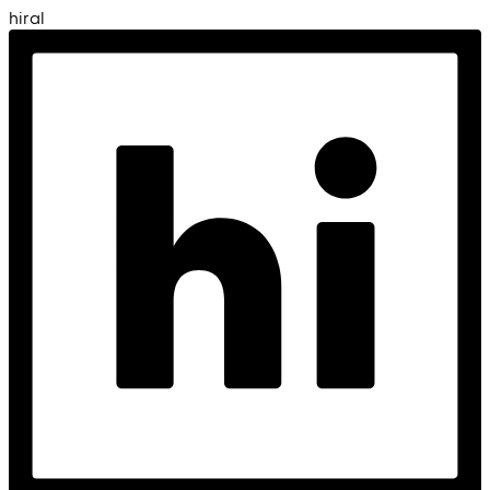
hiral