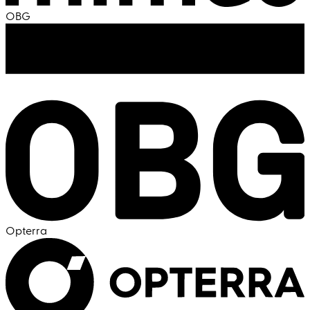
OBG
Opterra