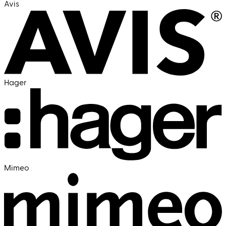
Avis
Hager
Mimeo