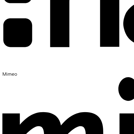
Mimeo