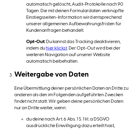
automatisch gelöscht, Audit-Protokolle nach 90
Tagen. Die mit deinen Formulardaten verknüpfte
Einstiegsseiten-Information wird entsprechend
unserer allgemeinen Aufbewahrungsfristen für
Kundenanfragen behandelt.
Opt-Out:
Du kannst das Tracking deaktivieren,
indem du
hier klickst
. Der Opt-Out wird bei der
weiteren Navigation auf unserer Website
automatisch beibehalten.
Weitergabe von Daten
Eine Übermittlung deiner persönlichen Daten an Dritte zu
anderen als den im Folgenden aufgeführten Zwecken
findet nicht statt. Wir geben deine persönlichen Daten
nur an Dritte weiter, wenn:
du deine nach Art. 6 Abs. 1 S. 1 lit. a DSGVO
ausdrückliche Einwilligung dazu erteilt hast,