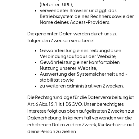
(Referrer-URL),
verwendeter Browser und ggf. das
Betriebssystem deines Rechners sowie der
Name deines Access-Providers.
Die genannten Daten werden durch uns zu
folgenden Zwecken verarbeitet:
Gewährleistung eines reibungslosen
Verbindungsaufbaus der Website,
Gewährleistung einer komfortablen
Nutzung unserer Website,
Auswertung der Systemsicherheit und -
stabilität sowie
zu weiteren administrativen Zwecken.
Die Rechtsgrundlage für die Datenverarbeitung ist
Art. 6 Abs. 1 S. 1 lit. f DSGVO. Unser berechtigtes
Interesse folgt aus oben aufgelisteten Zwecken zur
Datenerhebung. In keinem Fall verwenden wir die
erhobenen Daten zu dem Zweck, Rückschlüsse auf
deine Person zu ziehen.