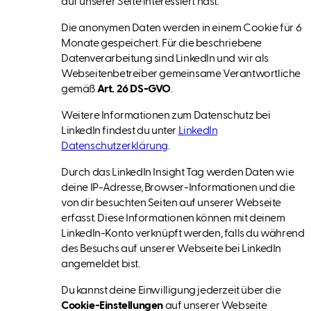
auf unserer Seite interessiert hast.
Die anonymen Daten werden in einem Cookie für 6
Monate gespeichert. Für die beschriebene
Datenverarbeitung sind LinkedIn und wir als
Webseitenbetreiber gemeinsame Verantwortliche
gemäß
Art. 26 DS-GVO
.
Weitere Informationen zum Datenschutz bei
LinkedIn findest du unter
LinkedIn
Datenschutzerklärung
.
Durch das LinkedIn Insight Tag werden Daten wie
deine IP-Adresse, Browser-Informationen und die
von dir besuchten Seiten auf unserer Webseite
erfasst. Diese Informationen können mit deinem
LinkedIn-Konto verknüpft werden, falls du während
des Besuchs auf unserer Webseite bei LinkedIn
angemeldet bist.
Du kannst deine Einwilligung jederzeit über die
Cookie-Einstellungen
auf unserer Webseite