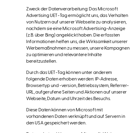
Zweck der Datenverarbeitung: Das Microsoft
Advertising UET-Tag ermöglicht uns, das Verhalten
von Nutzern auf unserer Webseite zu analysieren,
nachdem sie eine Microsoft Advertising-Anzeige
(z.B. über Bing) angeklickt haben. Die erfassten
Informationen helfen uns, die Wirksamkeit unserer
Werbemaßnahmen zu messen, unsere Kampagnen
zu optimieren und relevantere Inhalte
bereitzustellen.
Durch das UET-Tag können unter anderem
folgende Daten erhoben werden: IP-Adresse,
Browsertyp und -version, Betriebssystem, Referrer-
URL, aufgerufene Seiten und Aktionen auf unserer
Webseite, Datum und Uhrzeit des Besuchs.
Diese Daten können von Microsoft mit
vorhandenen Daten verknüpft und auf Servern in
den USA gespeichert werden.