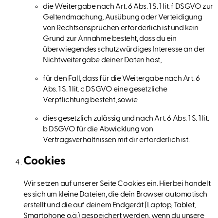
die Weitergabe nach Art. 6 Abs. 1 S. 1 lit. f DSGVO zur
Geltendmachung, Ausübung oder Verteidigung
von Rechtsansprüchen erforderlich ist und kein
Grund zur Annahme besteht, dass du ein
überwiegendes schutzwürdiges Interesse an der
Nichtweitergabe deiner Daten hast,
für den Fall, dass für die Weitergabe nach Art. 6
Abs. 1 S. 1 lit. c DSGVO eine gesetzliche
Verpflichtung besteht, sowie
dies gesetzlich zulässig und nach Art. 6 Abs. 1 S. 1 lit.
b DSGVO für die Abwicklung von
Vertragsverhältnissen mit dir erforderlich ist.
Cookies
Wir setzen auf unserer Seite Cookies ein. Hierbei handelt
es sich um kleine Dateien, die dein Browser automatisch
erstellt und die auf deinem Endgerät (Laptop, Tablet,
Smartphone o.ä.) gespeichert werden, wenn du unsere