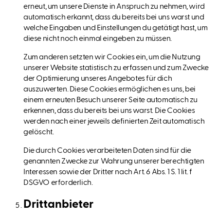
erneut, um unsere Dienste in Anspruch zu nehmen, wird
automatisch erkannt, dass du bereits bei uns warst und
welche Eingaben und Einstellungen du getätigt hast, um
diese nicht noch einmal eingeben zu müssen.
Zum anderen setzten wir Cookies ein, um die Nutzung
unserer Website statistisch zu erfassen und zum Zwecke
der Optimierung unseres Angebotes für dich
auszuwerten. Diese Cookies ermöglichen es uns, bei
einem erneuten Besuch unserer Seite automatisch zu
erkennen, dass du bereits bei uns warst. Die Cookies
werden nach einer jeweils definierten Zeit automatisch
gelöscht.
Die durch Cookies verarbeiteten Daten sind für die
genannten Zwecke zur Wahrung unserer berechtigten
Interessen sowie der Dritter nach Art. 6 Abs. 1 S. 1 lit. f
DSGVO erforderlich.
Drittanbieter