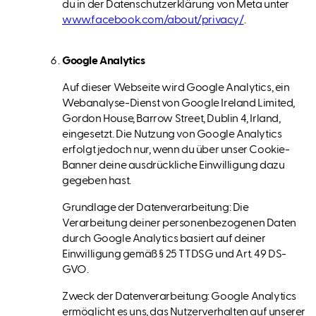
du in der Datenschutzerklärung von Meta unter
www.facebook.com/about/privacy/
.
Google Analytics
Auf dieser Webseite wird Google Analytics, ein
Webanalyse-Dienst von Google Ireland Limited,
Gordon House, Barrow Street, Dublin 4, Irland,
eingesetzt. Die Nutzung von Google Analytics
erfolgt jedoch nur, wenn du über unser Cookie-
Banner deine ausdrückliche Einwilligung dazu
gegeben hast.
Grundlage der Datenverarbeitung: Die
Verarbeitung deiner personenbezogenen Daten
durch Google Analytics basiert auf deiner
Einwilligung gemäß § 25 TTDSG und Art. 49 DS-
GVO.
Zweck der Datenverarbeitung: Google Analytics
ermöglicht es uns, das Nutzerverhalten auf unserer