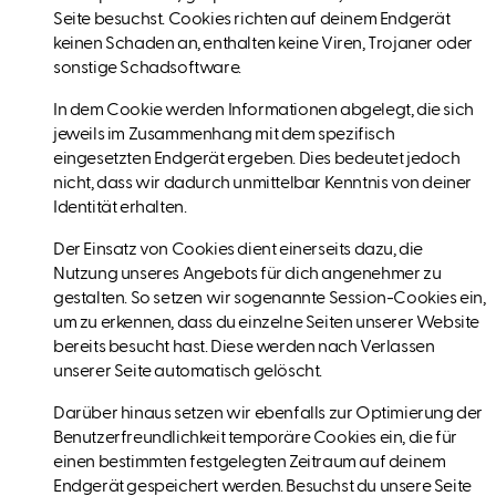
Seite besuchst. Cookies richten auf deinem Endgerät
keinen Schaden an, enthalten keine Viren, Trojaner oder
sonstige Schadsoftware.
In dem Cookie werden Informationen abgelegt, die sich
jeweils im Zusammenhang mit dem spezifisch
eingesetzten Endgerät ergeben. Dies bedeutet jedoch
nicht, dass wir dadurch unmittelbar Kenntnis von deiner
Identität erhalten.
Der Einsatz von Cookies dient einerseits dazu, die
Nutzung unseres Angebots für dich angenehmer zu
gestalten. So setzen wir sogenannte Session-Cookies ein,
um zu erkennen, dass du einzelne Seiten unserer Website
bereits besucht hast. Diese werden nach Verlassen
unserer Seite automatisch gelöscht.
Darüber hinaus setzen wir ebenfalls zur Optimierung der
Benutzerfreundlichkeit temporäre Cookies ein, die für
einen bestimmten festgelegten Zeitraum auf deinem
Endgerät gespeichert werden. Besuchst du unsere Seite