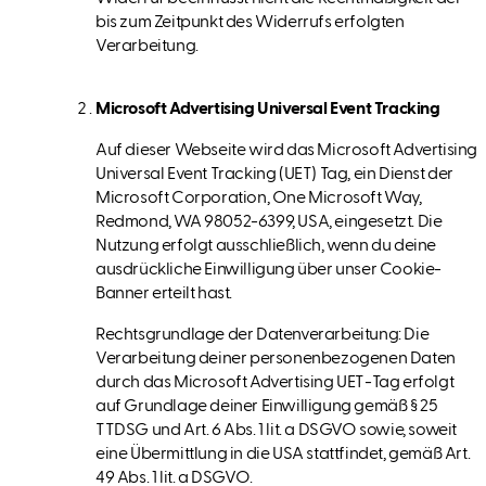
bis zum Zeitpunkt des Widerrufs erfolgten
Verarbeitung.
Microsoft Advertising Universal Event Tracking
Auf dieser Webseite wird das Microsoft Advertising
Universal Event Tracking (UET) Tag, ein Dienst der
Microsoft Corporation, One Microsoft Way,
Redmond, WA 98052-6399, USA, eingesetzt. Die
Nutzung erfolgt ausschließlich, wenn du deine
ausdrückliche Einwilligung über unser Cookie-
Banner erteilt hast.
Rechtsgrundlage der Datenverarbeitung: Die
Verarbeitung deiner personenbezogenen Daten
durch das Microsoft Advertising UET-Tag erfolgt
auf Grundlage deiner Einwilligung gemäß § 25
TTDSG und Art. 6 Abs. 1 lit. a DSGVO sowie, soweit
eine Übermittlung in die USA stattfindet, gemäß Art.
49 Abs. 1 lit. a DSGVO.