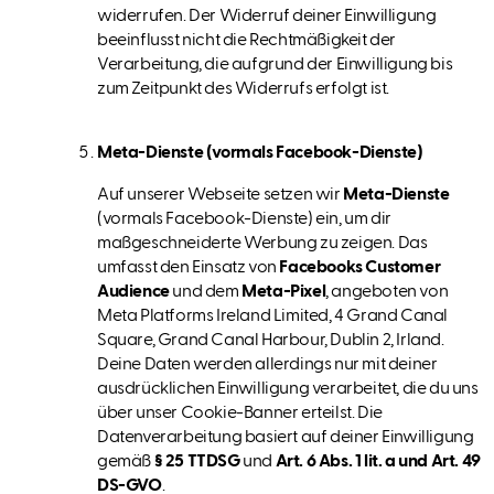
widerrufen. Der Widerruf deiner Einwilligung
beeinflusst nicht die Rechtmäßigkeit der
Verarbeitung, die aufgrund der Einwilligung bis
zum Zeitpunkt des Widerrufs erfolgt ist.
Meta-Dienste (vormals Facebook-Dienste)
Auf unserer Webseite setzen wir
Meta-Dienste
(vormals Facebook-Dienste) ein, um dir
maßgeschneiderte Werbung zu zeigen. Das
umfasst den Einsatz von
Facebooks Customer
Audience
und dem
Meta-Pixel
, angeboten von
Meta Platforms Ireland Limited, 4 Grand Canal
Square, Grand Canal Harbour, Dublin 2, Irland.
Deine Daten werden allerdings nur mit deiner
ausdrücklichen Einwilligung verarbeitet, die du uns
über unser Cookie-Banner erteilst. Die
Datenverarbeitung basiert auf deiner Einwilligung
gemäß
§ 25 TTDSG
und
Art. 6 Abs. 1 lit. a und Art. 49
DS-GVO
.