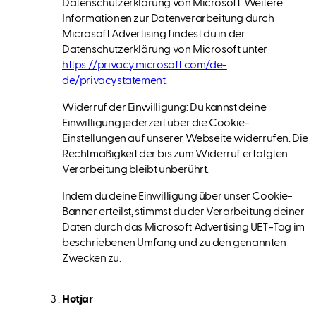
Datenschutzerklärung von Microsoft: Weitere
Informationen zur Datenverarbeitung durch
Microsoft Advertising findest du in der
Datenschutzerklärung von Microsoft unter
https://privacy.microsoft.com/de-
de/privacystatement
.
Widerruf der Einwilligung: Du kannst deine
Einwilligung jederzeit über die Cookie-
Einstellungen auf unserer Webseite widerrufen. Die
Rechtmäßigkeit der bis zum Widerruf erfolgten
Verarbeitung bleibt unberührt.
Indem du deine Einwilligung über unser Cookie-
Banner erteilst, stimmst du der Verarbeitung deiner
Daten durch das Microsoft Advertising UET-Tag im
beschriebenen Umfang und zu den genannten
Zwecken zu.
Hotjar