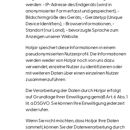
werden: - IP-Adresse des Endgeräts (wird in
anonymisierter Form erfasst und gespeichert), -
Bildschirmgröße des Geräts, - Gerätetyp (Unique
Device Identifiers), - Browserinformationen, -
Standort (nur Land), - bevorzugte Sprache zum
Anzeigen unserer Website.
Hotjar speichert diese Informationen in einem
pseudonymisierten Nutzerprofil. Die Informationen
werden weder von Hotjar noch von uns dazu
verwendet, einzelne Nutzer zu identifizieren oder
mit weiteren Daten über einen einzelnen Nutzer
zusammenzuführen.
Die Verarbeitung der Daten durch Hotjar erfolgt
auf Grundlage Ihrer Einwilligung gemäß Art. 6 Abs. 1
lit. a DSGVO. Sie können Ihre Einwilligung jederzeit
widerrufen.
Wenn Sie nicht möchten, dass Hotjar Ihre Daten
sammelt, können Sie der Datenverarbeitung durch