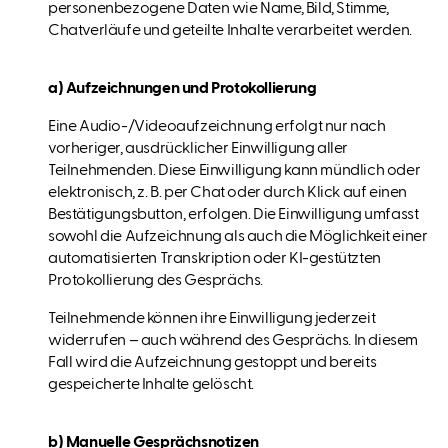
personenbezogene Daten wie Name, Bild, Stimme,
Chatverläufe und geteilte Inhalte verarbeitet werden.
a) Aufzeichnungen und Protokollierung
Eine Audio-/Videoaufzeichnung erfolgt nur nach
vorheriger, ausdrücklicher Einwilligung aller
Teilnehmenden. Diese Einwilligung kann mündlich oder
elektronisch, z. B. per Chat oder durch Klick auf einen
Bestätigungsbutton, erfolgen. Die Einwilligung umfasst
sowohl die Aufzeichnung als auch die Möglichkeit einer
automatisierten Transkription oder KI-gestützten
Protokollierung des Gesprächs.
Teilnehmende können ihre Einwilligung jederzeit
widerrufen – auch während des Gesprächs. In diesem
Fall wird die Aufzeichnung gestoppt und bereits
gespeicherte Inhalte gelöscht.
b) Manuelle Gesprächsnotizen