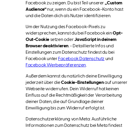
Facebook zu zeigen. Du bist Teil unserer
„Custom
Audience“
nur, wenn du ein Facebook-Konto hast
und die Daten dich als Nutzer identifizieren.
Um der Nutzung des Facebook-Pixels zu
widersprechen, kannst du bei Facebook ein
Opt-
Out-Cookie
setzen oder
JavaScript in deinem
Browser deaktivieren
. - Detaillierte Infos und
Einstellungen zum Datenschutz findest du bei
Facebook unter
Facebook Datenschutz
und
Facebook Werbepräferenzen
.
Außerdem kannst du natürlich deine Einwilligung
jederzeit über die
Cookie-Einstellungen
auf unserer
Webseite widerrufen. Dein Widerruf hat keinen
Einfluss auf die Rechtmäßigkeit der Verarbeitung
deiner Daten, die auf Grundlage deiner
Einwilligung bis zum Widerruf erfolgt ist.
Datenschutzerklärung von Meta: Ausführliche
Informationen zum Datenschutz bei Meta findest