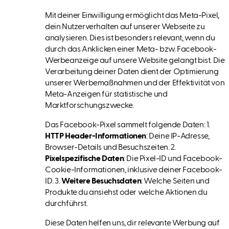
Mit deiner Einwilligung ermöglicht das Meta-Pixel,
dein Nutzerverhalten auf unserer Webseite zu
analysieren. Dies ist besonders relevant, wenn du
durch das Anklicken einer Meta- bzw. Facebook-
Werbeanzeige auf unsere Website gelangt bist. Die
Verarbeitung deiner Daten dient der Optimierung
unserer Werbemaßnahmen und der Effektivität von
Meta-Anzeigen für statistische und
Marktforschungszwecke.
Das Facebook-Pixel sammelt folgende Daten: 1.
HTTP Header-Informationen
: Deine IP-Adresse,
Browser-Details und Besuchszeiten. 2.
Pixelspezifische Daten
: Die Pixel-ID und Facebook-
Cookie-Informationen, inklusive deiner Facebook-
ID. 3.
Weitere Besuchsdaten
: Welche Seiten und
Produkte du ansiehst oder welche Aktionen du
durchführst.
Diese Daten helfen uns, dir relevante Werbung auf