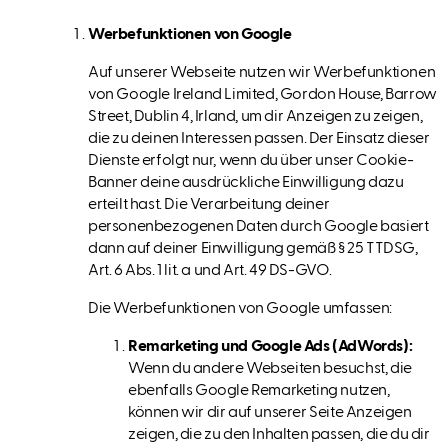
Werbefunktionen von Google
Auf unserer Webseite nutzen wir Werbefunktionen
von Google Ireland Limited, Gordon House, Barrow
Street, Dublin 4, Irland, um dir Anzeigen zu zeigen,
die zu deinen Interessen passen. Der Einsatz dieser
Dienste erfolgt nur, wenn du über unser Cookie-
Banner deine ausdrückliche Einwilligung dazu
erteilt hast. Die Verarbeitung deiner
personenbezogenen Daten durch Google basiert
dann auf deiner Einwilligung gemäß § 25 TTDSG,
Art. 6 Abs. 1 lit. a und Art. 49 DS-GVO.
Die Werbefunktionen von Google umfassen:
Remarketing und Google Ads (AdWords):
Wenn du andere Webseiten besuchst, die
ebenfalls Google Remarketing nutzen,
können wir dir auf unserer Seite Anzeigen
zeigen, die zu den Inhalten passen, die du dir