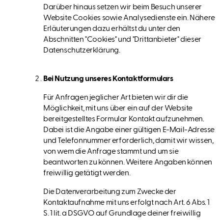
Darüber hinaus setzen wir beim Besuch unserer
Website Cookies sowie Analysedienste ein. Nähere
Erläuterungen dazu erhältst du unter den
Abschnitten "Cookies" und "Drittanbieter" dieser
Datenschutzerklärung.
Bei Nutzung unseres Kontaktformulars
Für Anfragen jeglicher Art bieten wir dir die
Möglichkeit, mit uns über ein auf der Website
bereitgestelltes Formular Kontakt aufzunehmen.
Dabei ist die Angabe einer gültigen E-Mail-Adresse
und Telefonnummer erforderlich, damit wir wissen,
von wem die Anfrage stammt und um sie
beantworten zu können. Weitere Angaben können
freiwillig getätigt werden.
Die Datenverarbeitung zum Zwecke der
Kontaktaufnahme mit uns erfolgt nach Art. 6 Abs. 1
S. 1 lit. a DSGVO auf Grundlage deiner freiwillig