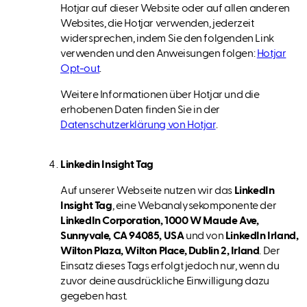
Hotjar auf dieser Website oder auf allen anderen
Websites, die Hotjar verwenden, jederzeit
widersprechen, indem Sie den folgenden Link
verwenden und den Anweisungen folgen:
Hotjar
Opt-out
.
Weitere Informationen über Hotjar und die
erhobenen Daten finden Sie in der
Datenschutzerklärung von Hotjar
.
Linkedin Insight Tag
Auf unserer Webseite nutzen wir das
LinkedIn
Insight Tag
, eine Webanalysekomponente der
LinkedIn Corporation, 1000 W Maude Ave,
Sunnyvale, CA 94085, USA
und von
LinkedIn Irland,
Wilton Plaza, Wilton Place, Dublin 2, Irland
. Der
Einsatz dieses Tags erfolgt jedoch nur, wenn du
zuvor deine ausdrückliche Einwilligung dazu
gegeben hast.