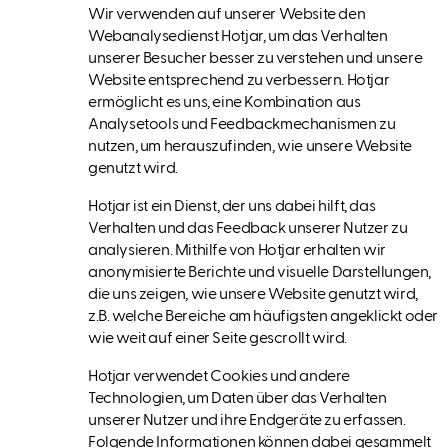
Wir verwenden auf unserer Website den
Webanalysedienst Hotjar, um das Verhalten
unserer Besucher besser zu verstehen und unsere
Website entsprechend zu verbessern. Hotjar
ermöglicht es uns, eine Kombination aus
Analysetools und Feedbackmechanismen zu
nutzen, um herauszufinden, wie unsere Website
genutzt wird.
Hotjar ist ein Dienst, der uns dabei hilft, das
Verhalten und das Feedback unserer Nutzer zu
analysieren. Mithilfe von Hotjar erhalten wir
anonymisierte Berichte und visuelle Darstellungen,
die uns zeigen, wie unsere Website genutzt wird,
z.B. welche Bereiche am häufigsten angeklickt oder
wie weit auf einer Seite gescrollt wird.
Hotjar verwendet Cookies und andere
Technologien, um Daten über das Verhalten
unserer Nutzer und ihre Endgeräte zu erfassen.
Folgende Informationen können dabei gesammelt