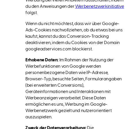
Werbung bei vielen Anbietern ausschalten, indem
du den Anweisungen der
Werbenetzwerkinitiative
folgst.
Wenn du nicht möchtest, dass wir über Google-
Ads-Cookies nachvollziehen, ob du etwas bei uns
kaufst, kannst du das Conversion-Tracking
deaktivieren, indem du Cookies von der Domain
googleadservices.com blockierst.
Erhobene Daten:
Im Rahmen der Nutzung der
Werbefunktionen von Google werden
personenbezogene Daten wie IP-Adresse,
Browser-Typ, besuchte Seiten, Formularangaben
(bei erweiterten Conversions),
Geräteinformationen und Interaktionen mit
Werbeanzeigen verarbeitet. Diese Daten
ermöglichen es uns, Werbung im Google-
Werbenetzwerk gezielt und nutzerorientiert
auszuspielen.
Zweck der Datenverarbeitung:
Die