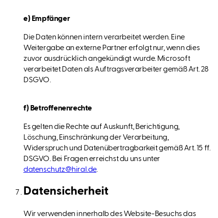
e) Empfänger
Die Daten können intern verarbeitet werden. Eine
Weitergabe an externe Partner erfolgt nur, wenn dies
zuvor ausdrücklich angekündigt wurde. Microsoft
verarbeitet Daten als Auftragsverarbeiter gemäß Art. 28
DSGVO.
f) Betroffenenrechte
Es gelten die Rechte auf Auskunft, Berichtigung,
Löschung, Einschränkung der Verarbeitung,
Widerspruch und Datenübertragbarkeit gemäß Art. 15 ff.
DSGVO. Bei Fragen erreichst du uns unter
datenschutz@hiral.de
.
Datensicherheit
Wir verwenden innerhalb des Website-Besuchs das