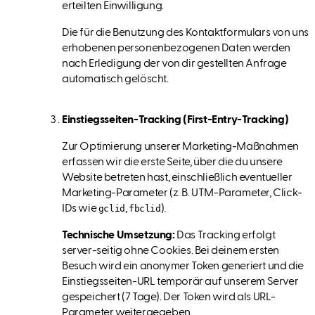
erteilten Einwilligung.
Die für die Benutzung des Kontaktformulars von uns
erhobenen personenbezogenen Daten werden
nach Erledigung der von dir gestellten Anfrage
automatisch gelöscht.
Einstiegsseiten-Tracking (First-Entry-Tracking)
Zur Optimierung unserer Marketing-Maßnahmen
erfassen wir die erste Seite, über die du unsere
Website betreten hast, einschließlich eventueller
Marketing-Parameter (z. B. UTM-Parameter, Click-
IDs wie
,
).
gclid
fbclid
Technische Umsetzung:
Das Tracking erfolgt
server-seitig ohne Cookies. Bei deinem ersten
Besuch wird ein anonymer Token generiert und die
Einstiegsseiten-URL temporär auf unserem Server
gespeichert (7 Tage). Der Token wird als URL-
Parameter weitergegeben.