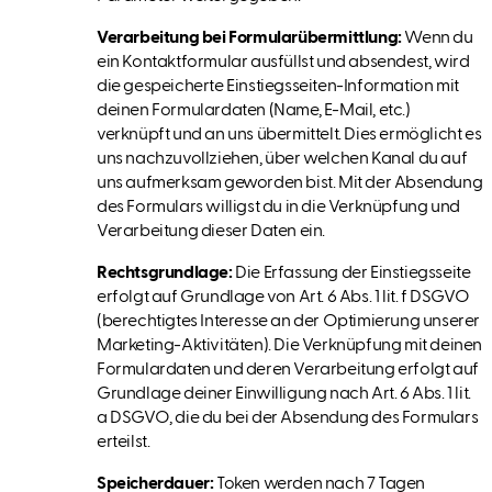
Verarbeitung bei Formularübermittlung:
Wenn du
ein Kontaktformular ausfüllst und absendest, wird
die gespeicherte Einstiegsseiten-Information mit
deinen Formulardaten (Name, E-Mail, etc.)
verknüpft und an uns übermittelt. Dies ermöglicht es
uns nachzuvollziehen, über welchen Kanal du auf
uns aufmerksam geworden bist. Mit der Absendung
des Formulars willigst du in die Verknüpfung und
Verarbeitung dieser Daten ein.
Rechtsgrundlage:
Die Erfassung der Einstiegsseite
erfolgt auf Grundlage von Art. 6 Abs. 1 lit. f DSGVO
(berechtigtes Interesse an der Optimierung unserer
Marketing-Aktivitäten). Die Verknüpfung mit deinen
Formulardaten und deren Verarbeitung erfolgt auf
Grundlage deiner Einwilligung nach Art. 6 Abs. 1 lit.
a DSGVO, die du bei der Absendung des Formulars
erteilst.
Speicherdauer:
Token werden nach 7 Tagen