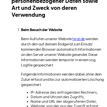
personenbezogener Daten sowie
Art und Zweck von deren
Verwendung
Beim Besuch der Website
Beim Aufrufen unserer Website
hiral.de
werden
durch den auf deinem Endgerät zum Einsatz
kommenden Browser automatisch Informationen
an den Server unserer Website gesendet. Diese
Informationen werden temporär in einem sog.
Logfile gespeichert.
Folgende Informationen werden dabei ohne dein
Zutun erfasst und bis zur automatisierten Löschung
gespeichert:
IP-Adresse des anfragenden Rechners,
Datum und Uhrzeit des Zugriffs,
Name und URL der abgerufenen Datei,
Website, von der aus der Zugriff erfolgt