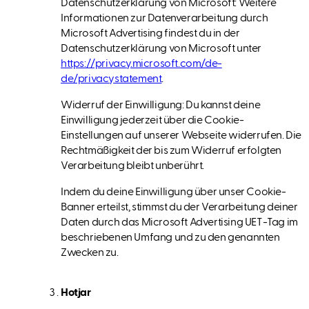
Datenschutzerklärung von Microsoft: Weitere
Informationen zur Datenverarbeitung durch
Microsoft Advertising findest du in der
Datenschutzerklärung von Microsoft unter
https://privacy.microsoft.com/de-
de/privacystatement
.
Widerruf der Einwilligung: Du kannst deine
Einwilligung jederzeit über die Cookie-
Einstellungen auf unserer Webseite widerrufen. Die
Rechtmäßigkeit der bis zum Widerruf erfolgten
Verarbeitung bleibt unberührt.
Indem du deine Einwilligung über unser Cookie-
Banner erteilst, stimmst du der Verarbeitung deiner
Daten durch das Microsoft Advertising UET-Tag im
beschriebenen Umfang und zu den genannten
Zwecken zu.
Hotjar