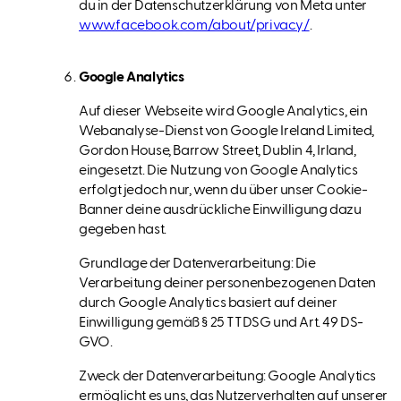
du in der Datenschutzerklärung von Meta unter
www.facebook.com/about/privacy/
.
Google Analytics
Auf dieser Webseite wird Google Analytics, ein
Webanalyse-Dienst von Google Ireland Limited,
Gordon House, Barrow Street, Dublin 4, Irland,
eingesetzt. Die Nutzung von Google Analytics
erfolgt jedoch nur, wenn du über unser Cookie-
Banner deine ausdrückliche Einwilligung dazu
gegeben hast.
Grundlage der Datenverarbeitung: Die
Verarbeitung deiner personenbezogenen Daten
durch Google Analytics basiert auf deiner
Einwilligung gemäß § 25 TTDSG und Art. 49 DS-
GVO.
Zweck der Datenverarbeitung: Google Analytics
ermöglicht es uns, das Nutzerverhalten auf unserer