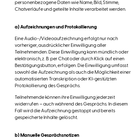
personenbezogene Daten wie Name, Bild, Stimme,
Chatverläufe und geteilte Inhalte verarbeitet werden.
a) Aufzeichnungen und Protokollierung
Eine Audio-/Videoaufzeichnung erfolgt nur nach
vorheriger, ausdrücklicher Einwilligung aller
Teilnehmenden. Diese Einwilligung kann mündlich oder
elektronisch, z. B. per Chat oder durch Klick auf einen
Bestätigungsbutton, erfolgen. Die Einwilligung umfasst
sowohl die Aufzeichnung als auch die Möglichkeit einer
automatisierten Transkription oder KI-gestützten
Protokollierung des Gesprächs.
Teilnehmende können ihre Einwilligung jederzeit
widerrufen – auch während des Gesprächs. In diesem
Fall wird die Aufzeichnung gestoppt und bereits
gespeicherte Inhalte gelöscht.
b) Manuelle Gesprächsnotizen