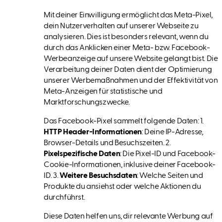
Mit deiner Einwilligung ermöglicht das Meta-Pixel,
dein Nutzerverhalten auf unserer Webseite zu
analysieren. Dies ist besonders relevant, wenn du
durch das Anklicken einer Meta- bzw. Facebook-
Werbeanzeige auf unsere Website gelangt bist. Die
Verarbeitung deiner Daten dient der Optimierung
unserer Werbemaßnahmen und der Effektivität von
Meta-Anzeigen für statistische und
Marktforschungszwecke.
Das Facebook-Pixel sammelt folgende Daten: 1.
HTTP Header-Informationen
: Deine IP-Adresse,
Browser-Details und Besuchszeiten. 2.
Pixelspezifische Daten
: Die Pixel-ID und Facebook-
Cookie-Informationen, inklusive deiner Facebook-
ID. 3.
Weitere Besuchsdaten
: Welche Seiten und
Produkte du ansiehst oder welche Aktionen du
durchführst.
Diese Daten helfen uns, dir relevante Werbung auf