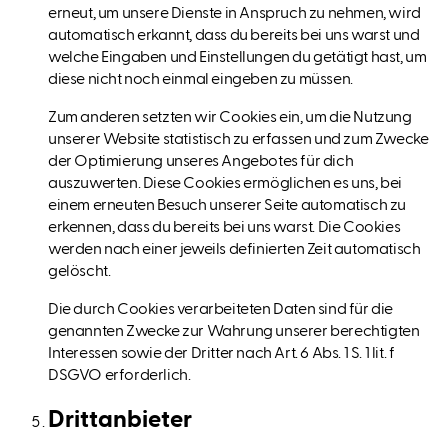
erneut, um unsere Dienste in Anspruch zu nehmen, wird
automatisch erkannt, dass du bereits bei uns warst und
welche Eingaben und Einstellungen du getätigt hast, um
diese nicht noch einmal eingeben zu müssen.
Zum anderen setzten wir Cookies ein, um die Nutzung
unserer Website statistisch zu erfassen und zum Zwecke
der Optimierung unseres Angebotes für dich
auszuwerten. Diese Cookies ermöglichen es uns, bei
einem erneuten Besuch unserer Seite automatisch zu
erkennen, dass du bereits bei uns warst. Die Cookies
werden nach einer jeweils definierten Zeit automatisch
gelöscht.
Die durch Cookies verarbeiteten Daten sind für die
genannten Zwecke zur Wahrung unserer berechtigten
Interessen sowie der Dritter nach Art. 6 Abs. 1 S. 1 lit. f
DSGVO erforderlich.
Drittanbieter