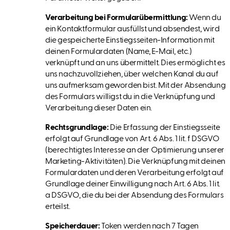
Verarbeitung bei Formularübermittlung:
Wenn du
ein Kontaktformular ausfüllst und absendest, wird
die gespeicherte Einstiegsseiten-Information mit
deinen Formulardaten (Name, E-Mail, etc.)
verknüpft und an uns übermittelt. Dies ermöglicht es
uns nachzuvollziehen, über welchen Kanal du auf
uns aufmerksam geworden bist. Mit der Absendung
des Formulars willigst du in die Verknüpfung und
Verarbeitung dieser Daten ein.
Rechtsgrundlage:
Die Erfassung der Einstiegsseite
erfolgt auf Grundlage von Art. 6 Abs. 1 lit. f DSGVO
(berechtigtes Interesse an der Optimierung unserer
Marketing-Aktivitäten). Die Verknüpfung mit deinen
Formulardaten und deren Verarbeitung erfolgt auf
Grundlage deiner Einwilligung nach Art. 6 Abs. 1 lit.
a DSGVO, die du bei der Absendung des Formulars
erteilst.
Speicherdauer:
Token werden nach 7 Tagen