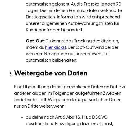
automatisch gelöscht, Audit-Protokolle nach 90
Tagen. Die mit deinen Formulardaten verknüpfte
Einstiegsseiten-Information wird entsprechend
unserer allgemeinen Aufbewahrungsfristen für
Kundenanfragen behandelt.
Opt-Out:
Du kannst das Tracking deaktivieren,
indem du
hier klickst
. Der Opt-Out wird bei der
weiteren Navigation auf unserer Website
automatisch beibehalten.
Weitergabe von Daten
Eine Übermittlung deiner persönlichen Daten an Dritte zu
anderen als den im Folgenden aufgeführten Zwecken
findet nicht statt. Wir geben deine persönlichen Daten
nur an Dritte weiter, wenn:
du deine nach Art. 6 Abs. 1 S. 1 lit. a DSGVO
ausdrückliche Einwilligung dazu erteilt hast,