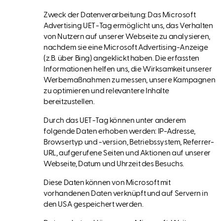
Zweck der Datenverarbeitung: Das Microsoft
Advertising UET-Tag ermöglicht uns, das Verhalten
von Nutzern auf unserer Webseite zu analysieren,
nachdem sie eine Microsoft Advertising-Anzeige
(z.B. über Bing) angeklickt haben. Die erfassten
Informationen helfen uns, die Wirksamkeit unserer
Werbemaßnahmen zu messen, unsere Kampagnen
zu optimieren und relevantere Inhalte
bereitzustellen.
Durch das UET-Tag können unter anderem
folgende Daten erhoben werden: IP-Adresse,
Browsertyp und -version, Betriebssystem, Referrer-
URL, aufgerufene Seiten und Aktionen auf unserer
Webseite, Datum und Uhrzeit des Besuchs.
Diese Daten können von Microsoft mit
vorhandenen Daten verknüpft und auf Servern in
den USA gespeichert werden.