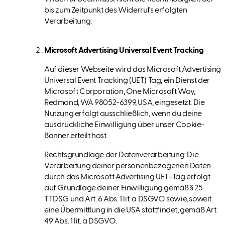
bis zum Zeitpunkt des Widerrufs erfolgten
Verarbeitung.
Microsoft Advertising Universal Event Tracking
Auf dieser Webseite wird das Microsoft Advertising
Universal Event Tracking (UET) Tag, ein Dienst der
Microsoft Corporation, One Microsoft Way,
Redmond, WA 98052-6399, USA, eingesetzt. Die
Nutzung erfolgt ausschließlich, wenn du deine
ausdrückliche Einwilligung über unser Cookie-
Banner erteilt hast.
Rechtsgrundlage der Datenverarbeitung: Die
Verarbeitung deiner personenbezogenen Daten
durch das Microsoft Advertising UET-Tag erfolgt
auf Grundlage deiner Einwilligung gemäß § 25
TTDSG und Art. 6 Abs. 1 lit. a DSGVO sowie, soweit
eine Übermittlung in die USA stattfindet, gemäß Art.
49 Abs. 1 lit. a DSGVO.