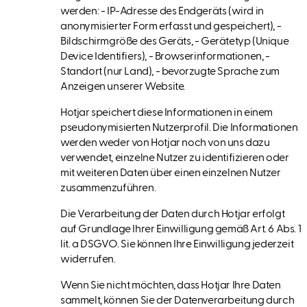
werden: - IP-Adresse des Endgeräts (wird in
anonymisierter Form erfasst und gespeichert), -
Bildschirmgröße des Geräts, - Gerätetyp (Unique
Device Identifiers), - Browserinformationen, -
Standort (nur Land), - bevorzugte Sprache zum
Anzeigen unserer Website.
Hotjar speichert diese Informationen in einem
pseudonymisierten Nutzerprofil. Die Informationen
werden weder von Hotjar noch von uns dazu
verwendet, einzelne Nutzer zu identifizieren oder
mit weiteren Daten über einen einzelnen Nutzer
zusammenzuführen.
Die Verarbeitung der Daten durch Hotjar erfolgt
auf Grundlage Ihrer Einwilligung gemäß Art. 6 Abs. 1
lit. a DSGVO. Sie können Ihre Einwilligung jederzeit
widerrufen.
Wenn Sie nicht möchten, dass Hotjar Ihre Daten
sammelt, können Sie der Datenverarbeitung durch