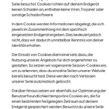
Seite besuchst. Cookies richten auf deinem Endgerät
keinen Schaden an, enthalten keine Viren, Trojaner oder
sonstige Schadsoftware.
In dem Cookie werden Informationen abgelegt, die sich
jeweils im Zusammenhang mit dem spezifisch
eingesetzten Endgerät ergeben. Dies bedeutet jedoch
nicht, dass wir dadurch unmittelbar Kenntnis von deiner
Identität erhalten.
Der Einsatz von Cookies dient einerseits dazu, die
Nutzung unseres Angebots für dich angenehmer zu
gestalten. So setzen wir sogenannte Session-Cookies ein,
um zu erkennen, dass du einzelne Seiten unserer Website
bereits besucht hast. Diese werden nach Verlassen
unserer Seite automatisch gelöscht.
Darüber hinaus setzen wir ebenfalls zur Optimierung der
Benutzerfreundlichkeit temporäre Cookies ein, die für
einen bestimmten festgelegten Zeitraum auf deinem
Endgerät gespeichert werden. Besuchst du unsere Seite