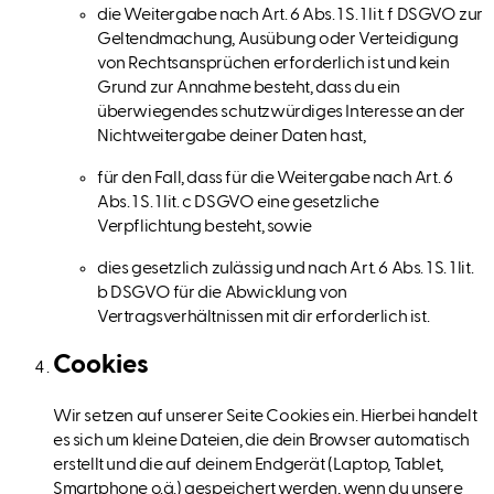
die Weitergabe nach Art. 6 Abs. 1 S. 1 lit. f DSGVO zur
Geltendmachung, Ausübung oder Verteidigung
von Rechtsansprüchen erforderlich ist und kein
Grund zur Annahme besteht, dass du ein
überwiegendes schutzwürdiges Interesse an der
Nichtweitergabe deiner Daten hast,
für den Fall, dass für die Weitergabe nach Art. 6
Abs. 1 S. 1 lit. c DSGVO eine gesetzliche
Verpflichtung besteht, sowie
dies gesetzlich zulässig und nach Art. 6 Abs. 1 S. 1 lit.
b DSGVO für die Abwicklung von
Vertragsverhältnissen mit dir erforderlich ist.
Cookies
Wir setzen auf unserer Seite Cookies ein. Hierbei handelt
es sich um kleine Dateien, die dein Browser automatisch
erstellt und die auf deinem Endgerät (Laptop, Tablet,
Smartphone o.ä.) gespeichert werden, wenn du unsere