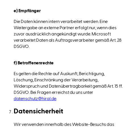
e) Empfänger
Die Daten können intern verarbeitet werden. Eine
Weitergabe an externe Partner erfolgt nur, wenn dies
zuvor ausdrücklich angekündigt wurde. Microsoft
verarbeitet Daten als Auftragsverarbeiter gemäß Art. 28
DSGVO.
f) Betroffenenrechte
Es gelten die Rechte auf Auskunft, Berichtigung,
Löschung, Einschränkung der Verarbeitung,
Widerspruch und Datenübertragbarkeit gemäß Art. 15 ff.
DSGVO. Bei Fragen erreichst du uns unter
datenschutz@hiral.de
.
Datensicherheit
Wir verwenden innerhalb des Website-Besuchs das