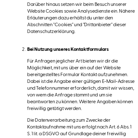
Darüber hinaus setzen wir beim Besuch unserer
Website Cookies sowie Analysedienste ein. Nähere
Erläuterungen dazu erhältst du unter den
Abschnitten "Cookies" und "Drittanbieter" dieser
Datenschutzerklärung.
Bei Nutzung unseres Kontaktformulars
Für Anfragen jeglicher Art bieten wir dir die
Möglichkeit, mit uns über ein auf der Website
bereitgestelltes Formular Kontakt aufzunehmen.
Dabei ist die Angabe einer gültigen E-Mail-Adresse
und Telefonnummer erforderlich, damit wir wissen,
von wem die Anfrage stammt und um sie
beantworten zu können. Weitere Angaben können
freiwillig getätigt werden.
Die Datenverarbeitung zum Zwecke der
Kontaktaufnahme mit uns erfolgt nach Art. 6 Abs. 1
S. 1 lit. a DSGVO auf Grundlage deiner freiwillig