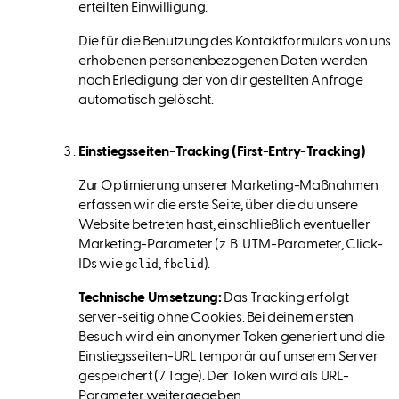
erteilten Einwilligung.
Die für die Benutzung des Kontaktformulars von uns
erhobenen personenbezogenen Daten werden
nach Erledigung der von dir gestellten Anfrage
automatisch gelöscht.
Einstiegsseiten-Tracking (First-Entry-Tracking)
Zur Optimierung unserer Marketing-Maßnahmen
erfassen wir die erste Seite, über die du unsere
Website betreten hast, einschließlich eventueller
Marketing-Parameter (z. B. UTM-Parameter, Click-
IDs wie
,
).
gclid
fbclid
Technische Umsetzung:
Das Tracking erfolgt
server-seitig ohne Cookies. Bei deinem ersten
Besuch wird ein anonymer Token generiert und die
Einstiegsseiten-URL temporär auf unserem Server
gespeichert (7 Tage). Der Token wird als URL-
Parameter weitergegeben.