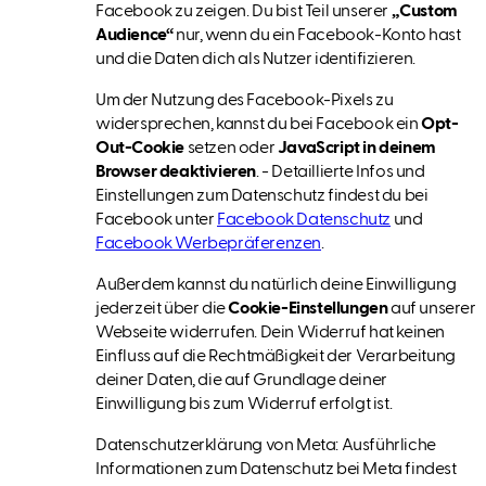
Facebook zu zeigen. Du bist Teil unserer
„Custom
Audience“
nur, wenn du ein Facebook-Konto hast
und die Daten dich als Nutzer identifizieren.
Um der Nutzung des Facebook-Pixels zu
widersprechen, kannst du bei Facebook ein
Opt-
Out-Cookie
setzen oder
JavaScript in deinem
Browser deaktivieren
. - Detaillierte Infos und
Einstellungen zum Datenschutz findest du bei
Facebook unter
Facebook Datenschutz
und
Facebook Werbepräferenzen
.
Außerdem kannst du natürlich deine Einwilligung
jederzeit über die
Cookie-Einstellungen
auf unserer
Webseite widerrufen. Dein Widerruf hat keinen
Einfluss auf die Rechtmäßigkeit der Verarbeitung
deiner Daten, die auf Grundlage deiner
Einwilligung bis zum Widerruf erfolgt ist.
Datenschutzerklärung von Meta: Ausführliche
Informationen zum Datenschutz bei Meta findest