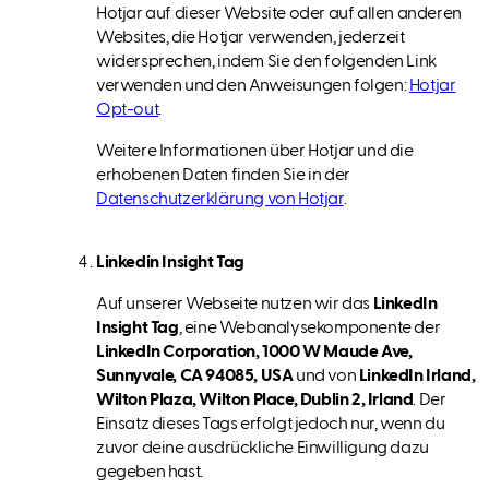
Hotjar auf dieser Website oder auf allen anderen
Websites, die Hotjar verwenden, jederzeit
widersprechen, indem Sie den folgenden Link
verwenden und den Anweisungen folgen:
Hotjar
Opt-out
.
Weitere Informationen über Hotjar und die
erhobenen Daten finden Sie in der
Datenschutzerklärung von Hotjar
.
Linkedin Insight Tag
Auf unserer Webseite nutzen wir das
LinkedIn
Insight Tag
, eine Webanalysekomponente der
LinkedIn Corporation, 1000 W Maude Ave,
Sunnyvale, CA 94085, USA
und von
LinkedIn Irland,
Wilton Plaza, Wilton Place, Dublin 2, Irland
. Der
Einsatz dieses Tags erfolgt jedoch nur, wenn du
zuvor deine ausdrückliche Einwilligung dazu
gegeben hast.