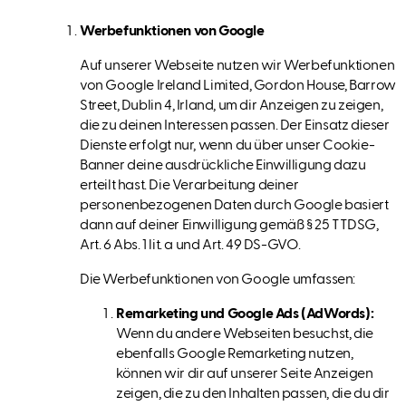
Werbefunktionen von Google
Auf unserer Webseite nutzen wir Werbefunktionen
von Google Ireland Limited, Gordon House, Barrow
Street, Dublin 4, Irland, um dir Anzeigen zu zeigen,
die zu deinen Interessen passen. Der Einsatz dieser
Dienste erfolgt nur, wenn du über unser Cookie-
Banner deine ausdrückliche Einwilligung dazu
erteilt hast. Die Verarbeitung deiner
personenbezogenen Daten durch Google basiert
dann auf deiner Einwilligung gemäß § 25 TTDSG,
Art. 6 Abs. 1 lit. a und Art. 49 DS-GVO.
Die Werbefunktionen von Google umfassen:
Remarketing und Google Ads (AdWords):
Wenn du andere Webseiten besuchst, die
ebenfalls Google Remarketing nutzen,
können wir dir auf unserer Seite Anzeigen
zeigen, die zu den Inhalten passen, die du dir