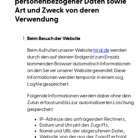
personenbezogener Daten sowie
Art und Zweck von deren
Verwendung
Beim Besuch der Website
Beim Aufrufen unserer Website
hiral.de
werden
durch den auf deinem Endgerät zum Einsatz
kommenden Browser automatisch Informationen
an den Server unserer Website gesendet. Diese
Informationen werden temporär in einem sog.
Logfile gespeichert.
Folgende Informationen werden dabei ohne dein
Zutun erfasst und bis zur automatisierten Löschung
gespeichert:
IP-Adresse des anfragenden Rechners,
Datum und Uhrzeit des Zugriffs,
Name und URL der abgerufenen Datei,
Website, von der aus der Zugriff erfolgt