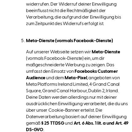
widerrufen. Der Widerruf deiner Einwilligung
beeinflusst nicht die Rechtmäßigkeit der
Verarbeitung, die aufgrund der Einwilligung bis
zum Zeitpunkt des Widerrufs erfolgt ist.
Meta-Dienste (vormals Facebook-Dienste)
Auf unserer Webseite setzen wir
Meta-Dienste
(vormals Facebook-Dienste) ein, um dir
maßgeschneiderte Werbung zu zeigen. Das
umfasst den Einsatz von
Facebooks Customer
Audience
und dem
Meta-Pixel
, angeboten von
Meta Platforms Ireland Limited, 4 Grand Canal
Square, Grand Canal Harbour, Dublin 2, Irland.
Deine Daten werden allerdings nur mit deiner
ausdrücklichen Einwilligung verarbeitet, die du uns
über unser Cookie-Banner erteilst. Die
Datenverarbeitung basiert auf deiner Einwilligung
gemäß
§ 25 TTDSG
und
Art. 6 Abs. 1 lit. a und Art. 49
DS-GVO
.