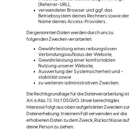
(Referrer-URL),
verwendeter Browser und ggf. das
Betriebssystem deines Rechners sowie der
Name deines Access-Providers.
Die genannten Daten werden durch uns zu
folgenden Zwecken verarbeitet:
Gewährleistung eines reibungslosen
Verbindungsaufbaus der Website,
Gewährleistung einer komfortablen
Nutzung unserer Website,
Auswertung der Systemsicherheit und -
stabilität sowie
zu weiteren administrativen Zwecken.
Die Rechtsgrundlage für die Datenverarbeitung ist
Art. 6 Abs. 1 S. 1 lit. f DSGVO. Unser berechtigtes
Interesse folgt aus oben aufgelisteten Zwecken zur
Datenerhebung. In keinem Fall verwenden wir die
erhobenen Daten zu dem Zweck, Rückschlüsse auf
deine Person zu ziehen.