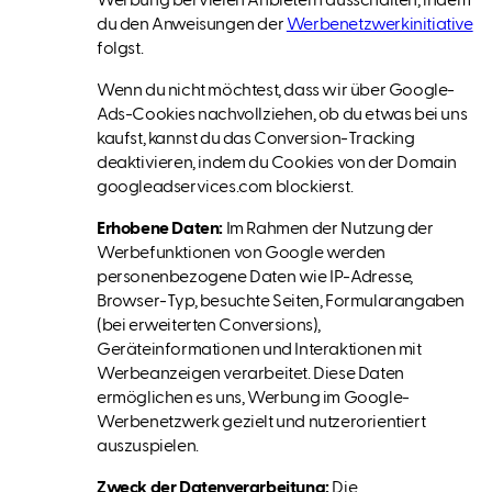
Werbung bei vielen Anbietern ausschalten, indem
du den Anweisungen der
Werbenetzwerkinitiative
folgst.
Wenn du nicht möchtest, dass wir über Google-
Ads-Cookies nachvollziehen, ob du etwas bei uns
kaufst, kannst du das Conversion-Tracking
deaktivieren, indem du Cookies von der Domain
googleadservices.com blockierst.
Erhobene Daten:
Im Rahmen der Nutzung der
Werbefunktionen von Google werden
personenbezogene Daten wie IP-Adresse,
Browser-Typ, besuchte Seiten, Formularangaben
(bei erweiterten Conversions),
Geräteinformationen und Interaktionen mit
Werbeanzeigen verarbeitet. Diese Daten
ermöglichen es uns, Werbung im Google-
Werbenetzwerk gezielt und nutzerorientiert
auszuspielen.
Zweck der Datenverarbeitung:
Die