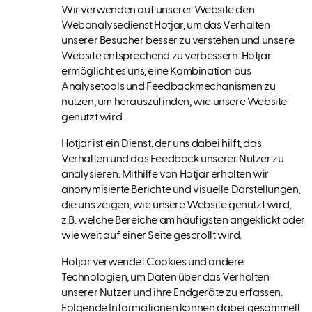
Wir verwenden auf unserer Website den
Webanalysedienst Hotjar, um das Verhalten
unserer Besucher besser zu verstehen und unsere
Website entsprechend zu verbessern. Hotjar
ermöglicht es uns, eine Kombination aus
Analysetools und Feedbackmechanismen zu
nutzen, um herauszufinden, wie unsere Website
genutzt wird.
Hotjar ist ein Dienst, der uns dabei hilft, das
Verhalten und das Feedback unserer Nutzer zu
analysieren. Mithilfe von Hotjar erhalten wir
anonymisierte Berichte und visuelle Darstellungen,
die uns zeigen, wie unsere Website genutzt wird,
z.B. welche Bereiche am häufigsten angeklickt oder
wie weit auf einer Seite gescrollt wird.
Hotjar verwendet Cookies und andere
Technologien, um Daten über das Verhalten
unserer Nutzer und ihre Endgeräte zu erfassen.
Folgende Informationen können dabei gesammelt