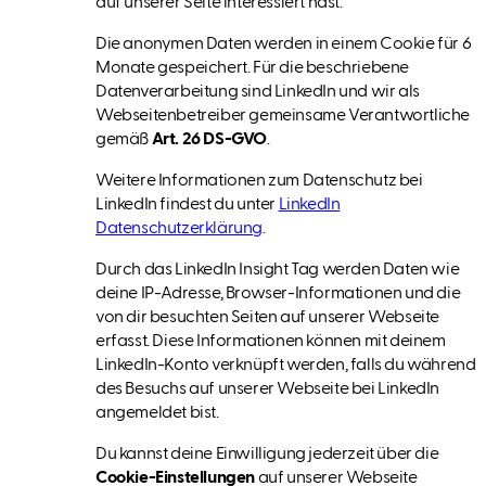
auf unserer Seite interessiert hast.
Die anonymen Daten werden in einem Cookie für 6
Monate gespeichert. Für die beschriebene
Datenverarbeitung sind LinkedIn und wir als
Webseitenbetreiber gemeinsame Verantwortliche
gemäß
Art. 26 DS-GVO
.
Weitere Informationen zum Datenschutz bei
LinkedIn findest du unter
LinkedIn
Datenschutzerklärung
.
Durch das LinkedIn Insight Tag werden Daten wie
deine IP-Adresse, Browser-Informationen und die
von dir besuchten Seiten auf unserer Webseite
erfasst. Diese Informationen können mit deinem
LinkedIn-Konto verknüpft werden, falls du während
des Besuchs auf unserer Webseite bei LinkedIn
angemeldet bist.
Du kannst deine Einwilligung jederzeit über die
Cookie-Einstellungen
auf unserer Webseite